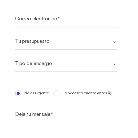
No es urgente
Lo necesito cuanto antes 🚀