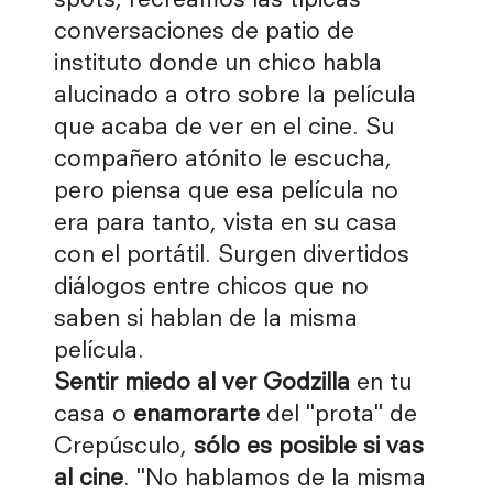
spots, recreámos las típicas
conversaciones de patio de
instituto donde un chico habla
alucinado a otro sobre la película
que acaba de ver en el cine. Su
compañero atónito le escucha,
pero piensa que esa película no
era para tanto, vista en su casa
con el portátil. Surgen divertidos
diálogos entre chicos que no
saben si hablan de la misma
película.
Sentir miedo al ver Godzilla
en tu
casa o
enamorarte
del "prota" de
Crepúsculo,
sólo es posible si vas
al cine
. "No hablamos de la misma