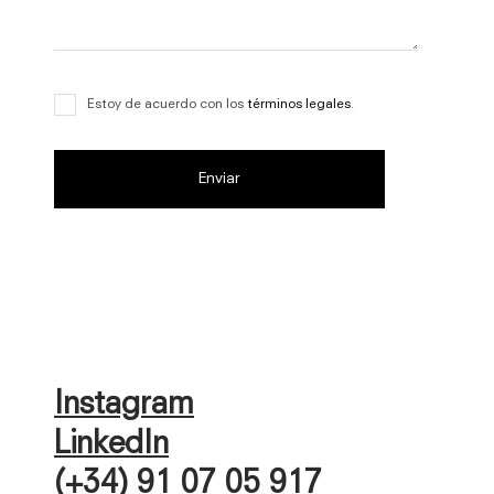
Estoy de acuerdo con los
términos legales
.
Instagram
LinkedIn
(+34) 91 07 05 917