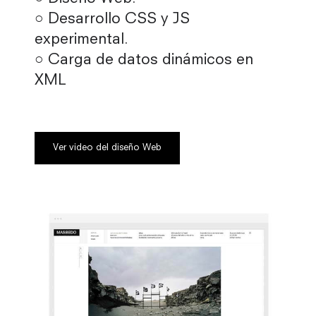
○ Desarrollo CSS y JS
experimental.
○ Carga de datos dinámicos en
XML
Ver video del diseño Web