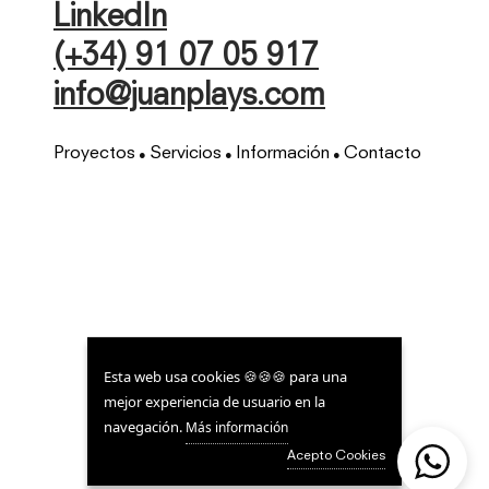
LinkedIn
(+34) 91 07 05 917
info@juanplays.com
Proyectos
Servicios
Información
Contacto
●
●
●
Esta web usa cookies 🍪🍪🍪 para una
mejor experiencia de usuario en la
navegación.
Más información
Acepto Cookies