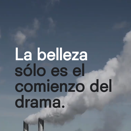
La belleza
sólo es el
comienzo del
drama.