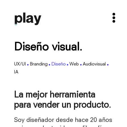
Diseño visual.
UX/UI
Branding
Diseño
Web
Audiovisual
●
●
●
●
●
IA
La mejor herramienta
para vender un producto.
Soy diseñador desde hace 20 años