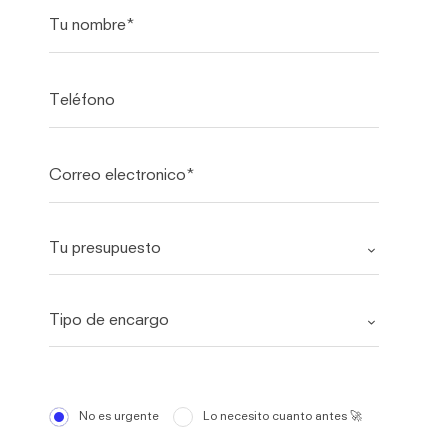
No es urgente
Lo necesito cuanto antes 🚀