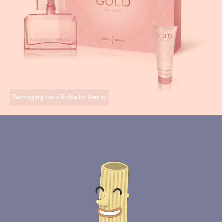
Packaging para Roberto Verino