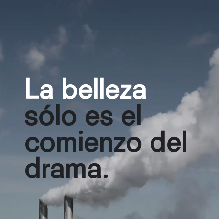
La belleza
sólo es el
comienzo del
drama.