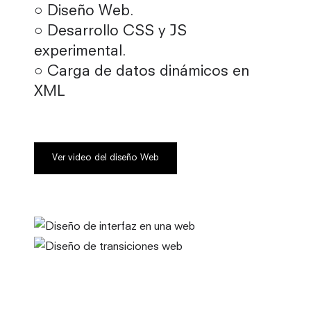
○ Diseño Web.
○ Desarrollo CSS y JS
experimental.
○ Carga de datos dinámicos en
XML
Ver video del diseño Web